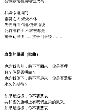
從罅隙偷看晨曦也成為
我與命運搏鬥
靈魂之火 燃燒不休
失去自由 信念仍未退後
公義握在手 不容被奪走
抗爭到最後 ….. 抗爭到最後 …….
血染的風采（歌曲）
也許我告別，將不再回來，你是否理
解？你是否明白？
也許我倒下，將不再起來，你是否還要
永久的期待？
如果是這樣，你不要悲哀，
共和國的旗幟上有我們血染的風采。
如果是這樣，你不要悲哀，