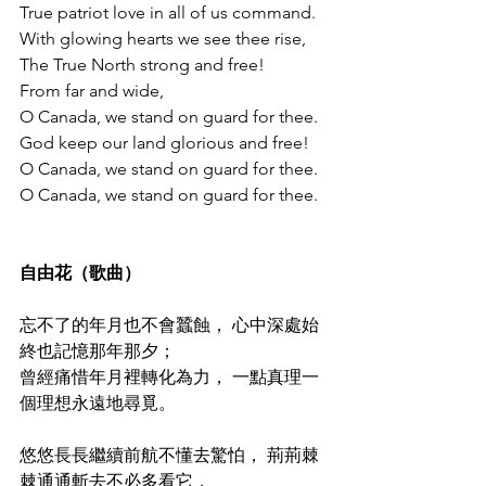
True patriot love in all of us command.
With glowing hearts we see thee rise,
The True North strong and free!
From far and wide,
O Canada, we stand on guard for thee.
God keep our land glorious and free!
O Canada, we stand on guard for thee.
O Canada, we stand on guard for thee.
自由花（歌曲）
忘不了的年月也不會蠶蝕， 心中深處始
終也記憶那年那夕；
曾經痛惜年月裡轉化為力， 一點真理一
個理想永遠地尋覓。
悠悠長長繼續前航不懂去驚怕， 荊荊棘
棘通通斬去不必多看它，