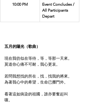
10:00 PM
Event Concludes / 
All Participants 
Depart
五月的陽光（歌曲）
現在我彷似在等待，等，等那一天來。
莫道你心痛不可耐，我心更哀。
若問我想找的所在，找，找我的將來。
為著我心中的希望，生命已擲門外。
看著這如病染的祖國，誰亦要奮起叫
嚷。