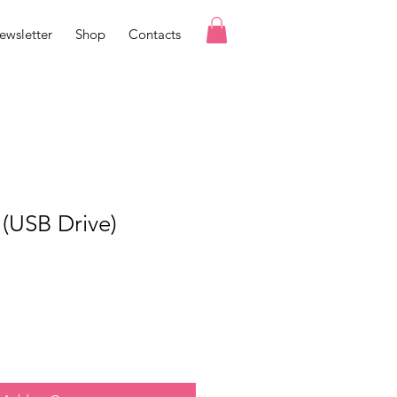
ewsletter
Shop
Contacts
SB Drive)