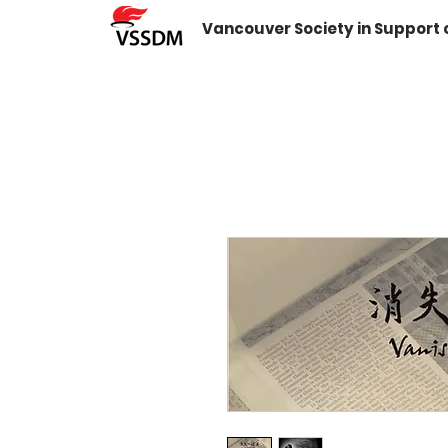
Vancouver Society in Support