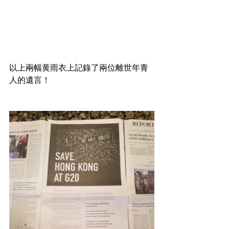
以上兩幅黄雨衣上記錄了兩位離世年青
人的遺言！