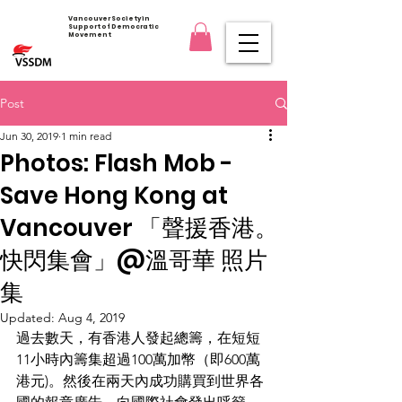
Vancouver Society in
Support of Democratic
Movement
Post
Jun 30, 2019
1 min read
Photos: Flash Mob -
Save Hong Kong at
Vancouver 「聲援香港。
快閃集會」@溫哥華 照片
集
Updated:
Aug 4, 2019
過去數天，有香港人發起總籌，在短短
11小時內籌集超過100萬加幣（即600萬
港元)。然後在兩天內成功購買到世界各