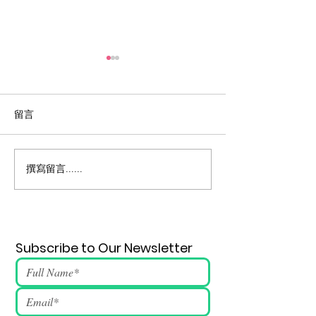
留言
六四燭光晚會
撰寫留言......
2026年6月4日活動流程及
歌詞
Subscribe to Our Newsletter