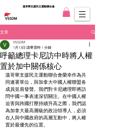
溫哥華支援民主運動聯合會
文章
VSSDM
1月13日
讀畢需時 1 分鐘
呼籲總理卡尼訪中時將人權
置於加中關係核心
溫哥華支援民主運動聯合會榮幸作為共
同連署單位，與加拿大中國人權聯盟各
成員並肩發聲。我們對卡尼總理即將訪
問中國一事表達深切關注。在中國人權
迫害與跨國打壓持續升高之際，我們認
為加拿大最高層級的政治領導人，必須
在人與中國政府的高層互動中，將人權
置於最優先的位置。