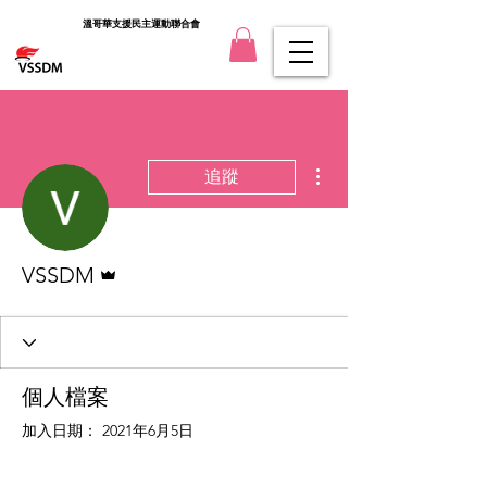
溫哥華支援民主運動聯合會
更多動作
追蹤
管理員
VSSDM
個人檔案
加入日期： 2021年6月5日