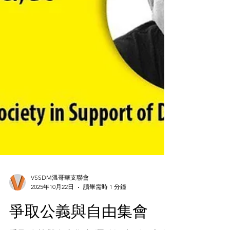
VSSDM溫哥華支聯會
2025年10月22日
讀畢需時 1 分鐘
爭取公義與自由集會