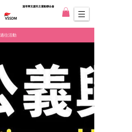
溫哥華支援民主運動聯合會
過往活動