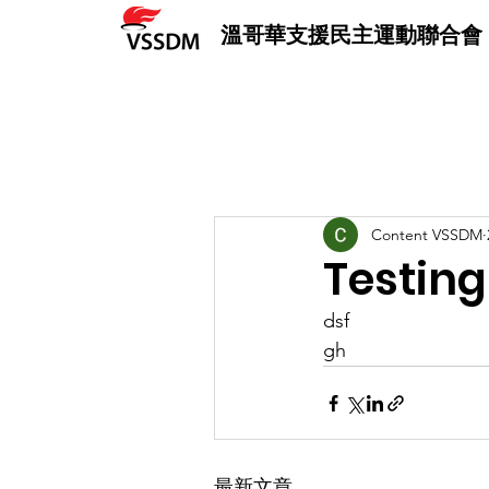
溫哥華支援民主運動聯合會
Content VSSDM
Testing
dsf
gh
最新文章