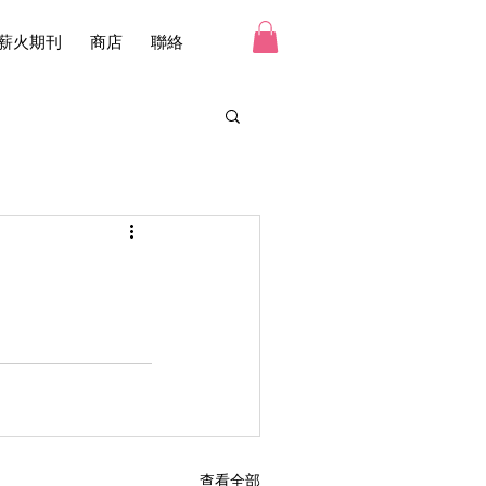
薪火期刊
商店
聯絡
查看全部