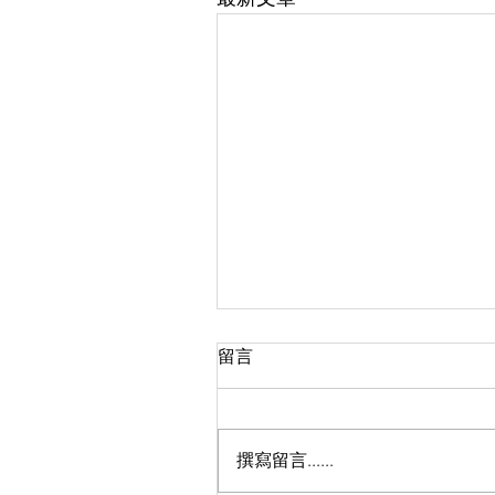
留言
撰寫留言......