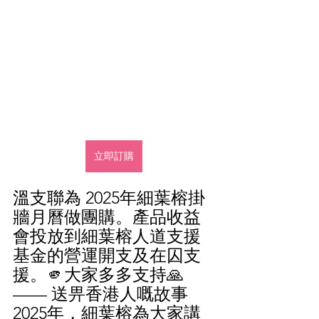
立即訂購
溫支聯為 2025年細葉榕掛
牆月曆做團購。產品收益
會投放到細葉榕人道支援
基金的營運開支及在囚支
援。🫵大家多多支持🙏
—— 送畀香港人嘅故事
2025年，細葉榕為大家講