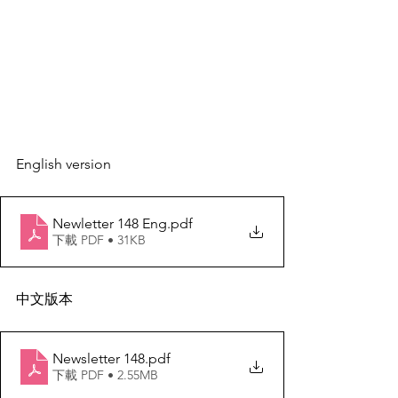
English version
Newletter 148 Eng
.pdf
下載 PDF • 31KB
中文版本
Newsletter 148
.pdf
下載 PDF • 2.55MB