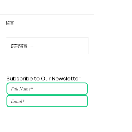
留言
薪火 147期
薪火 146期
撰寫留言......
Subscribe to Our Newsletter
Submit