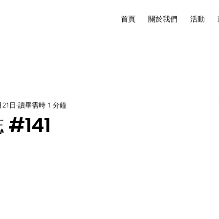
首頁
關於我們
活動
月21日
讀畢需時 1 分鐘
#141