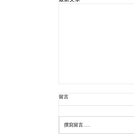
留言
薪火 149期
撰寫留言......