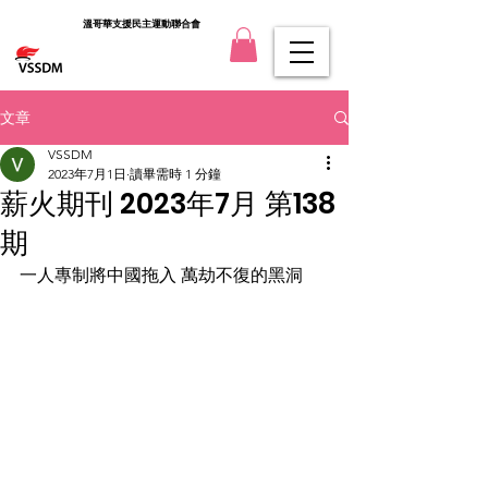
溫哥華支援民主運動聯合會
文章
VSSDM
2023年7月1日
讀畢需時 1 分鐘
薪火期刊 2023年7月 第138
期
一人專制將中國拖入 萬劫不復的黑洞