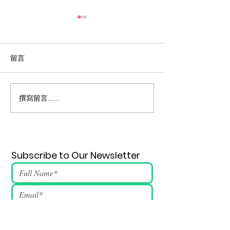
留言
薪火 147期
薪火 148期
撰寫留言......
Subscribe to Our Newsletter
Submit