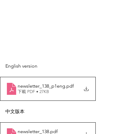
English version
newsletter_138_p1eng
.pdf
下載 PDF • 27KB
中文版本
newsletter_138
.pdf