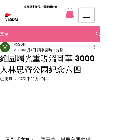
溫哥華支援民主運動聯合會
文章
VSSDM
2023年6月4日
讀畢需時 2 分鐘
維園燭光重現溫哥華 3000
人林思齊公園紀念六四
已更新：
2023年11月26日
又到「六四」。溫哥華支援民主運動聯