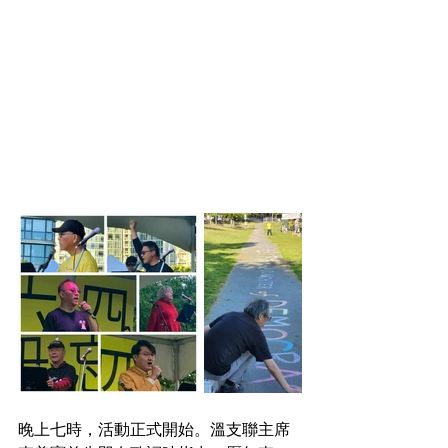
晚上七時，活動正式開始。溫支聯主席