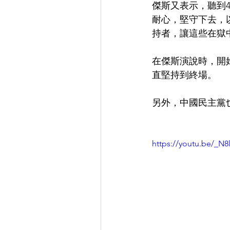
傑斯又表示，聽到
耐心，堅守下去，
持者，讓這些在獄
在傑斯演說時，開
直堅持到終場。
另外，中國民主黨
https://youtu.be/_N