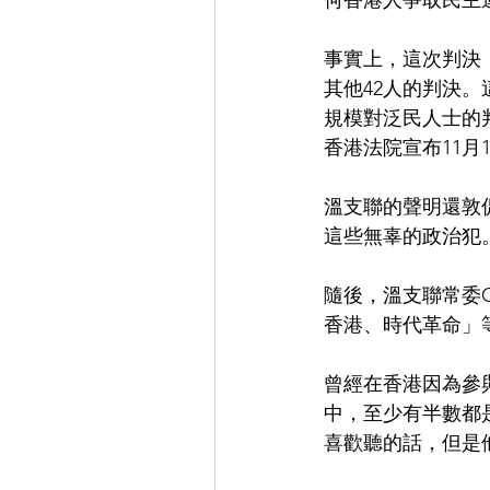
何香港人爭取民主
事實上，這次判決
其他42人的判決
規模對泛民人士的
香港法院宣布11月
溫支聯的聲明還敦
這些無辜的政治犯
隨後，溫支聯常委G
香港、時代革命」
曾經在香港因為參
中，至少有半數都
喜歡聽的話，但是