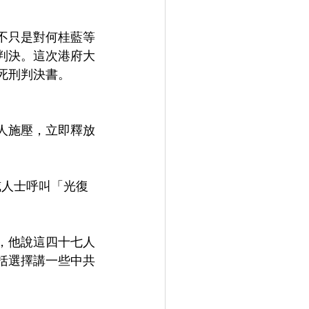
不只是對何桂藍等
判決。這次港府大
死刑判決書。
人施壓，立即釋放
威人士呼叫「光復
，他說這四十七人
括選擇講一些中共