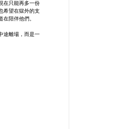
現在只能再多一份
也希望在獄外的支
道在陪伴他們。
中途離場，而是一