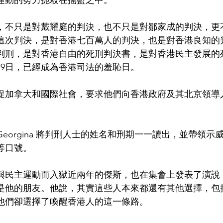
運動的努力扼殺在搖籃之中。
，不只是對戴耀庭的判決，也不只是對鄒家成的判決，更
。這次判決，是對香港七百萬人的判決，也是對香港良知的
判刑，是對香港自由的死刑判決書，是對香港民主發展的
19日，已經成為香港司法的羞恥日。
促加拿大和國際社會，要求他們向香港政府及其北京領導
。
eorgina 將判刑人士的姓名和刑期一一讀出，並帶領示
等口號。
與民主運動而入獄近兩年的傑斯，也在集會上發表了演說
是他的朋友。他說，其實這些人本來都還有其他選擇，包
他們卻選擇了喚醒香港人的這一條路。