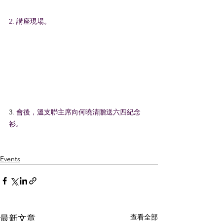
2. 講座現場。
3. 
會後，溫支聯主席向何曉清贈送六四紀念
衫。
Events
查看全部
最新文章