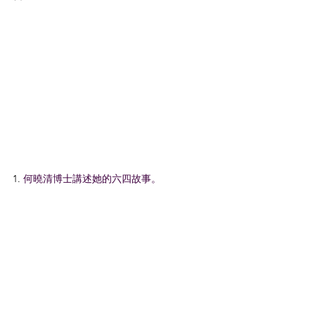
1. 
何曉清博士講述她的六四故事。