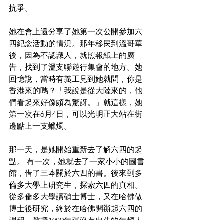
抗爭。
她在會上還分享了她第一次公開參加六
四紀念活動的情況。那年移民到溫哥華
後，因為不認識人，就照報紙上的廣
告，找到了溫支聯遊行集會的地方。她
回憶說，當時有義工見到她就問，你是
香港來的嗎？「我說是從大陸來的，他
們看起來好像頗為驚訝。」就這樣，她
第一次在6月4日，可以光明正大站在街
邊點上一支蠟燭。
那一天，是她開始重新去了解六四的起
點。 有一次，她就去了一家小小的圖書
館，借了三本關於六四的書。後來到多
倫多大學上研究生，探索六四的真相。
從多倫多大學讀碩士博士，又在哈佛做
博士後研究，終於在哈佛開辦起六四的