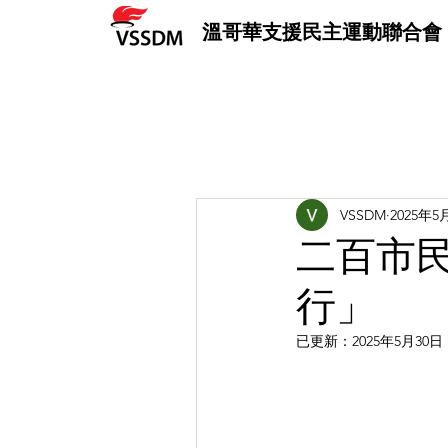
溫哥華支援民主運動聯合會
VSSDM
2025年5
二百市
行」
已更新：
2025年5月30日