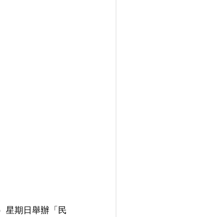
）星期日舉辦「民