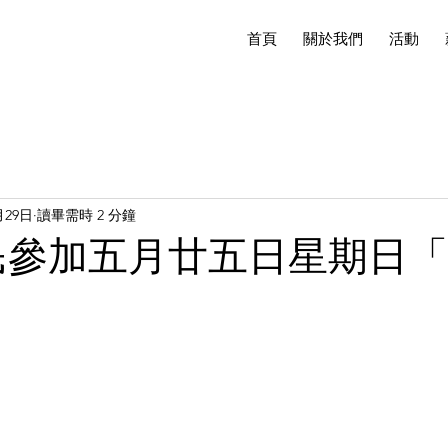
首頁
關於我們
活動
月29日
讀畢需時 2 分鐘
民參加五月廿五日星期日「