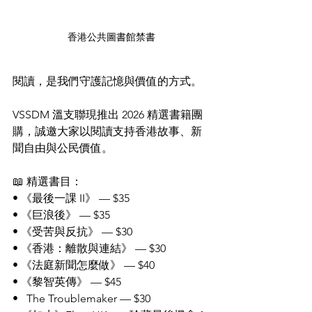
香港公共圖書館禁書
閱讀，是我們守護記憶與價值的方式。
VSSDM 溫支聯現推出 2026 精選書籍團
購，誠邀大家以閱讀支持香港故事、新
聞自由與公民價值。
📖 精選書目：
• 《最後一課 II》 — $35
• 《巨浪後》 — $35
• 《受苦與反抗》 — $30
• 《香港：離散與連結》 — $30
• 《法庭新聞怎麼做》 — $40
• 《黎智英傳》 — $45
•   The Troublemaker — $30