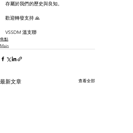
存屬於我們的歷史與良知。
歡迎轉發支持 🙏
VSSDM 溫支聯
焦點
Main
查看全部
最新文章