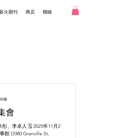
薪火期刊
商店
聯絡
 分鐘
集會
380 Granville St,