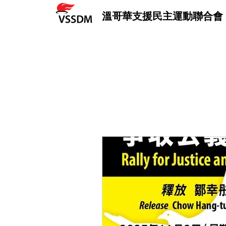
溫哥華支援民主運動聯合會