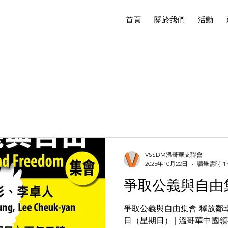
首頁
關於我們
活動
VSSDM溫哥華支聯會
2025年10月22日
讀畢需時 1
爭取公義與自由
爭取公義與自由集會 釋放鄒幸彤、李卓人 🗓 2025年11月2
日（星期日） | 溫哥華中國領事館 (3