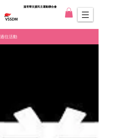
溫哥華支援民主運動聯合會
過往活動