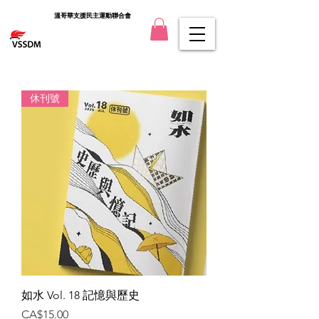
溫哥華支援民主運動聯合會
休刊號
如水 Vol. 18 記憶與歷史
價格
CA$15.00