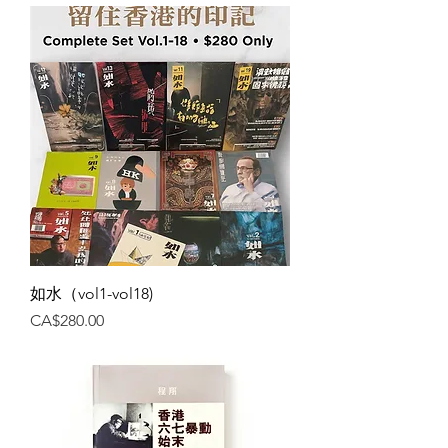
如水（vol1-vol18)
價格
CA$280.00