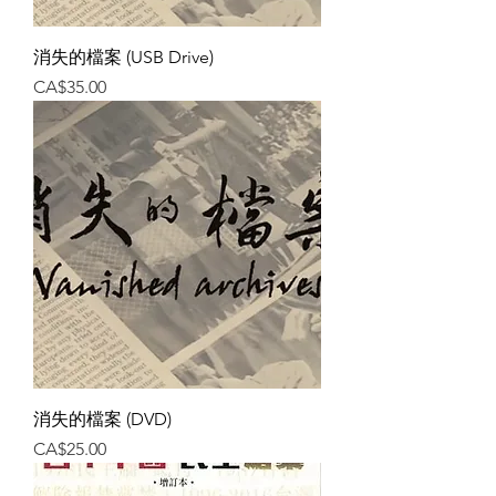
消失的檔案 (USB Drive)
價格
CA$35.00
消失的檔案 (DVD)
價格
CA$25.00